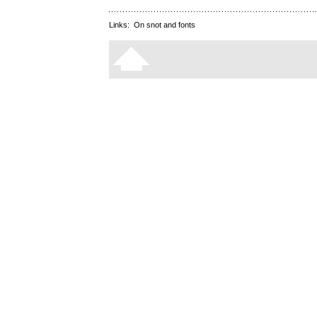
Links:
On snot and fonts