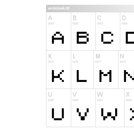
ambitsek.ttf