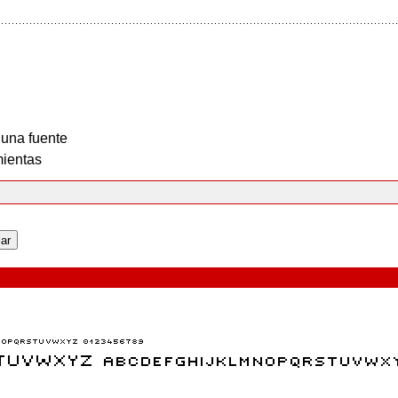
 una fuente
ientas