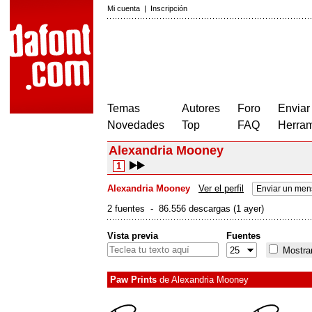
Mi cuenta
|
Inscripción
Temas
Autores
Foro
Enviar
Novedades
Top
FAQ
Herram
Alexandria Mooney
1
Alexandria Mooney
Ver el perfil
Enviar un men
2 fuentes - 86.556 descargas (1 ayer)
Vista previa
Fuentes
Mostrar
Paw Prints
de
Alexandria Mooney