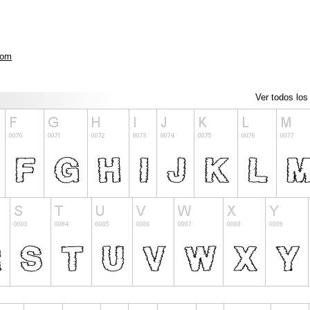
com
Ver todos los 