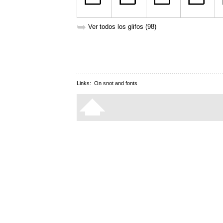
➥
Ver todos los glifos (98)
Links:
On snot and fonts