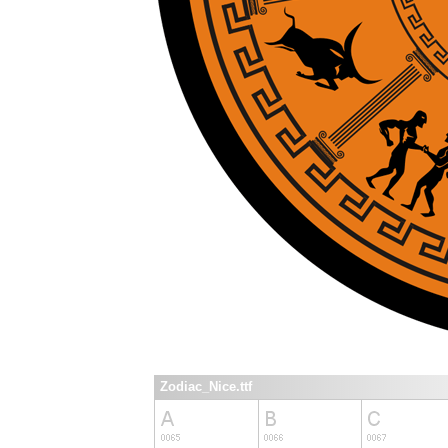
Zodiac_Nice.ttf