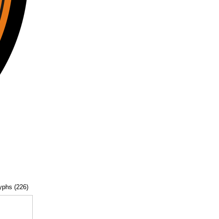
lyphs (226)