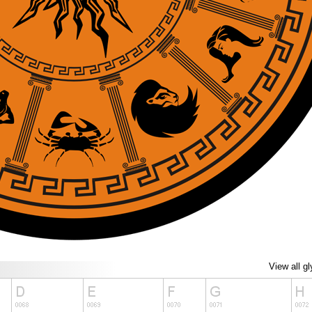
View all g