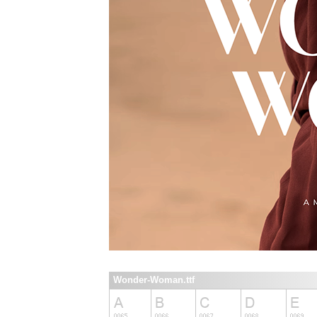
Wonder-Woman.ttf