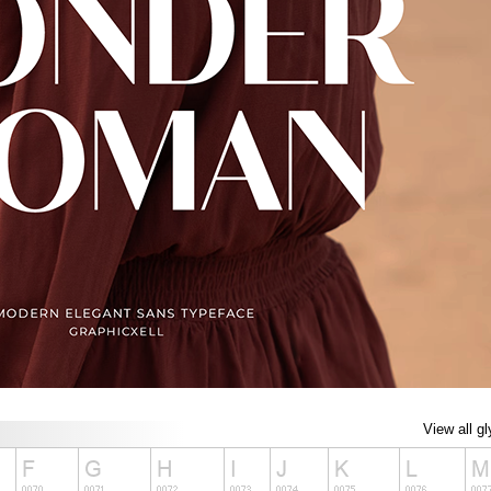
View all g