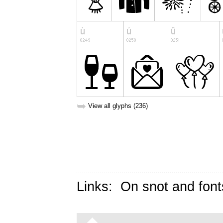
➥
View all glyphs (236)
Links:
On snot and font