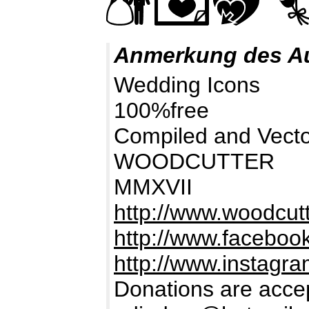
Anmerkung des A
Wedding Icons
100%free
Compiled and Vecto
WOODCUTTER
MMXVII
http://www.woodcutt
http://www.facebook
http://www.instag
Donations are accep