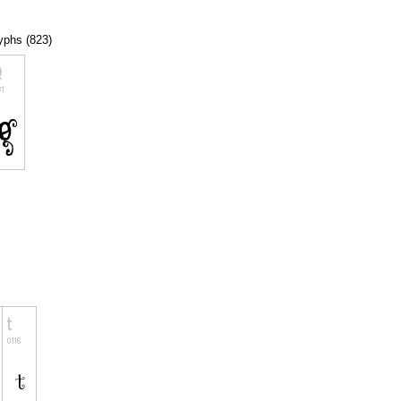
lyphs (823)