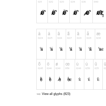
➥
View all glyphs (823)