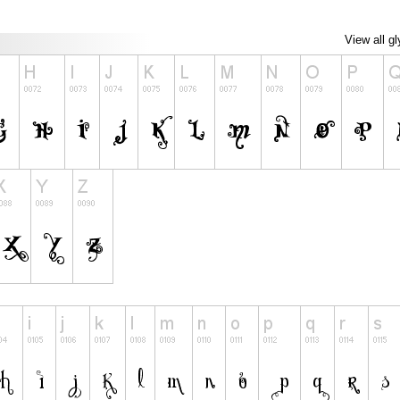
View all g