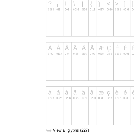
➥
View all glyphs (227)