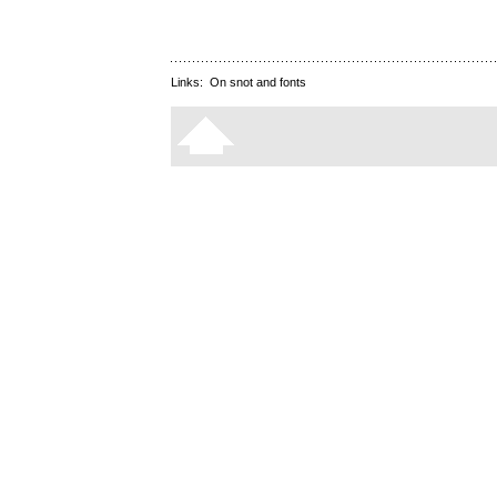
Links:
On snot and fonts