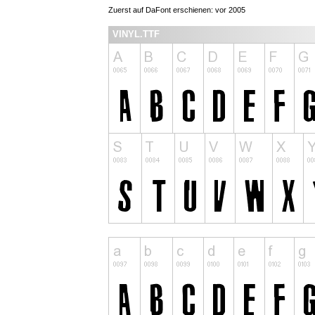
Zuerst auf DaFont erschienen: vor 2005
VINYL.TTF