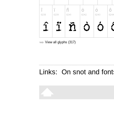
➥
View all glyphs (317)
Links:
On snot and font