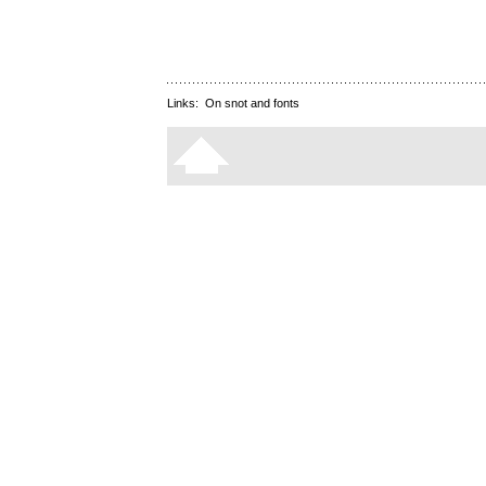
Links:
On snot and fonts