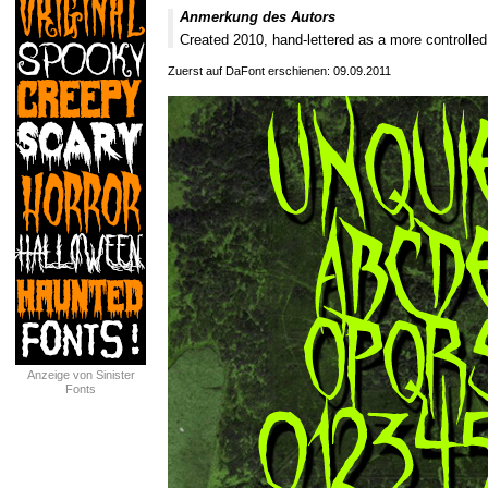
Anmerkung des Autors
Created 2010, hand-lettered as a more controlled
Zuerst auf DaFont erschienen: 09.09.2011
Anzeige von Sinister
Fonts