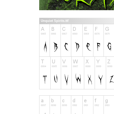
Unquiet Spirits.ttf