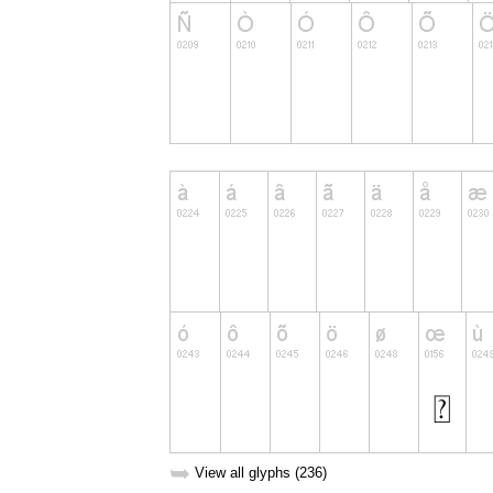
➥
View all glyphs (236)