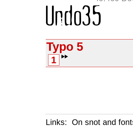
Typo 5
1
Links:
On snot and font