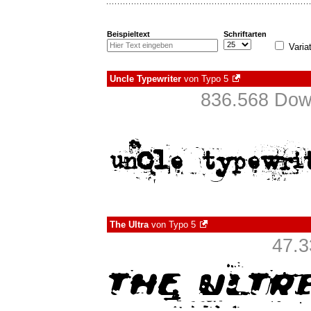
Beispieltext
Schriftarten
Varia
Uncle Typewriter
von
Typo 5
836.568 Down
The Ultra
von
Typo 5
47.3