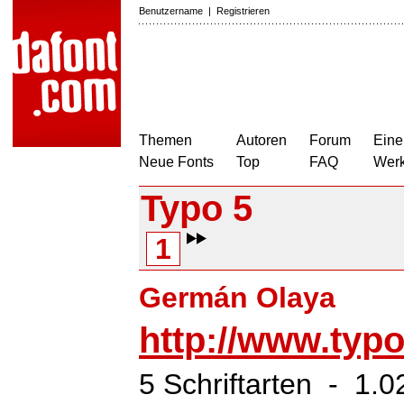
Benutzername
|
Registrieren
Themen
Autoren
Forum
Eine
Neue Fonts
Top
FAQ
Wer
Typo 5
1
Germán Olaya
http://www.typ
5 Schriftarten - 1.