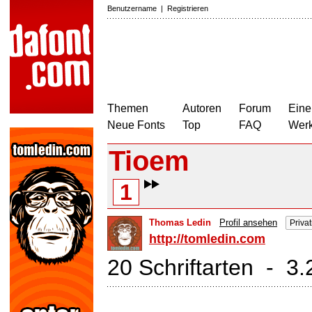
Benutzername
|
Registrieren
Themen
Autoren
Forum
Eine
Neue Fonts
Top
FAQ
Wer
Tioem
1
Thomas Ledin
Profil ansehen
Priva
http://tomledin.com
20 Schriftarten - 3