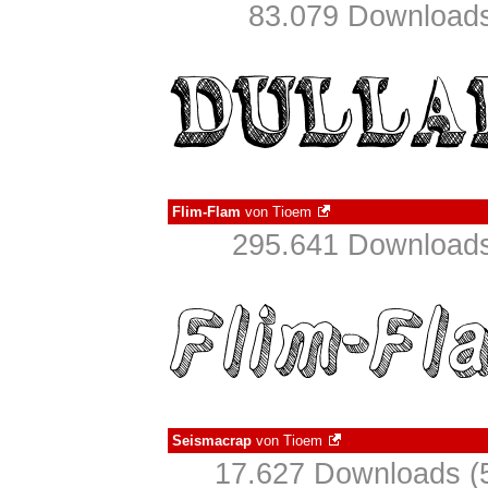
83.079 Downloads
Flim-Flam
von
Tioem
295.641 Downloads
Seismacrap
von
Tioem
17.627 Downloads (5