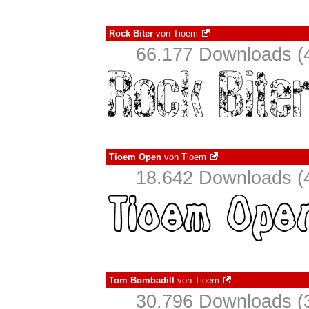
Rock Biter
von
Tioem
66.177 Downloads (4
Tioem Open
von
Tioem
18.642 Downloads (4
Tom Bombadill
von
Tioem
30.796 Downloads (3