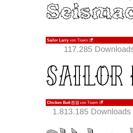
Sailor Larry
von
Tioem
117.285 Downloads
Chicken Butt
von
Tioem
à
€
1.813.185 Downloads 