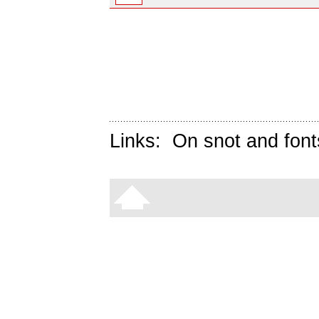
Links:
On snot and font