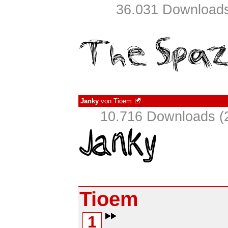
36.031 Downloads
Janky
von
Tioem
10.716 Downloads (2
Tioem
1