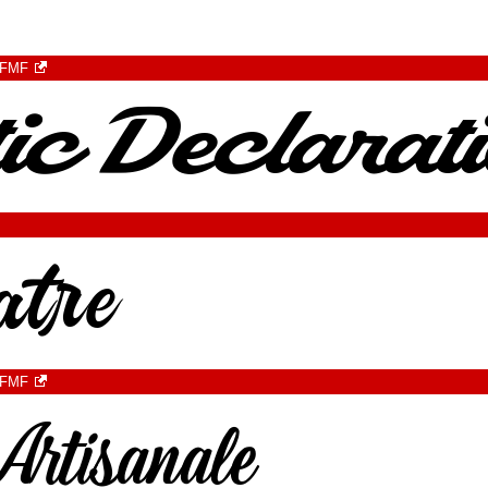
 FMF
 FMF