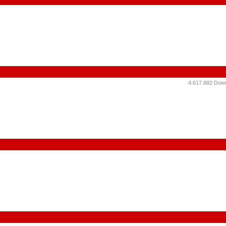
4.617.882 Down