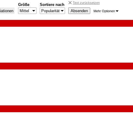
Text zurücksetzen
Größe
Sortiere nach
iationen
Mehr Optionen