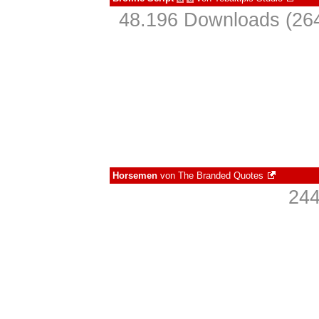
48.196 Downloads (264
Horsemen
von
The Branded Quotes
244