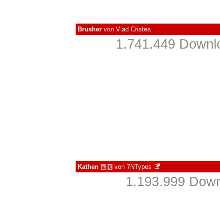
Brusher
von
Vlad Cristea
1.741.449 Downlo
Kathen
von
7NTypes
à
€
1.193.999 Down