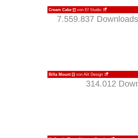
Cream Cake
von
Ef Studio
à
7.559.837 Downloads
Billa Mount
von
Alit Design
€
314.012 Down