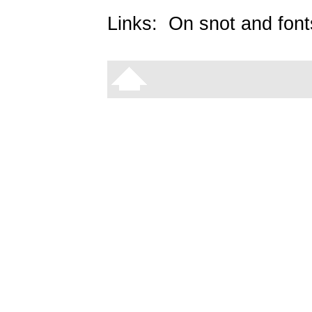
Links:
On snot and font