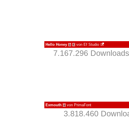
Hello Honey
von
Ef Studio
à
€
7.167.296 Downloads
Exmouth
von
PrimaFont
à
3.818.460 Downloa