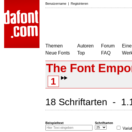
Benutzername
|
Registrieren
Themen
Autoren
Forum
Eine
Neue Fonts
Top
FAQ
Wer
The Font Empo
1
18 Schriftarten - 1
Beispieltext
Schriftarten
Varia