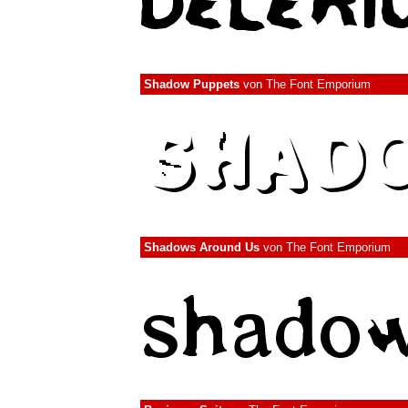
Shadow Puppets
von
The Font Emporium
Shadows Around Us
von
The Font Emporium