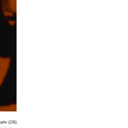
lyphs (235)