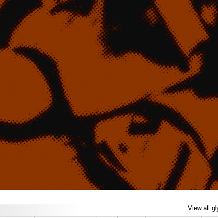
View all g