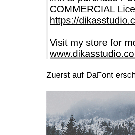
COMMERCIAL Lice
https://dikasstudio.
Visit my store for m
www.dikasstudio.c
Zuerst auf DaFont ersc