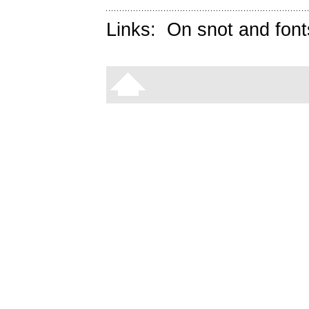
Links:
On snot and font