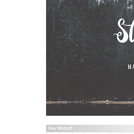
Stay Wildy.ttf