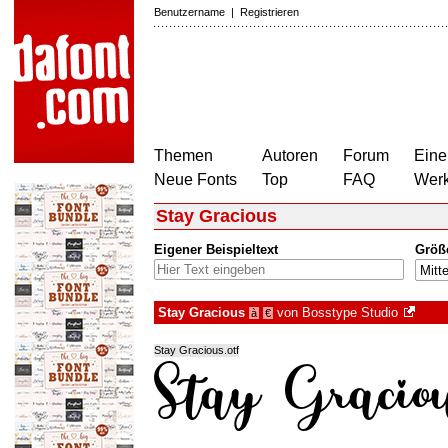
Benutzername
|
Registrieren
Themen
Autoren
Forum
Eine
Neue Fonts
Top
FAQ
Wer
Stay Gracious
Eigener Beispieltext
Größ
Stay Gracious
von
Bosstype Studio
à
€
Stay Gracious.otf