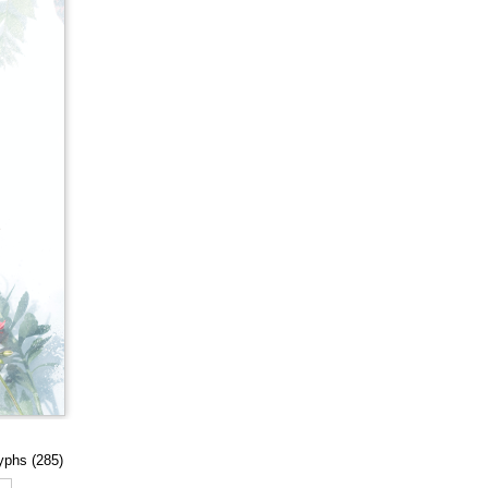
lyphs (285)