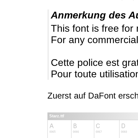
Anmerkung des A
This font is free fo
For any commercial
Cette police est gr
Pour toute utilisat
Zuerst auf DaFont ersc
Starz.ttf