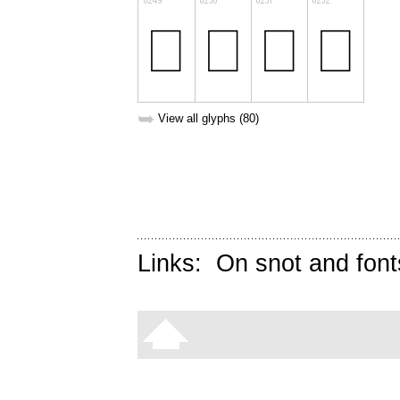
➥
View all glyphs (80)
Links:
On snot and font