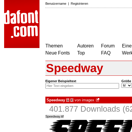
Benutzername
|
Registrieren
Themen
Autoren
Forum
Eine
Neue Fonts
Top
FAQ
Wer
Speedway
Eigener Beispieltext
Größe
Speedway
von
imagex
à
€
401.877 Downloads (62
Speedway.ttf