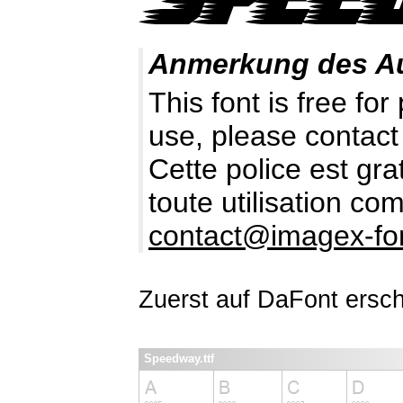
Anmerkung des A
This font is free fo
use, please contact
Cette police est gr
toute utilisation c
contact@imagex-fo
Zuerst auf DaFont ersc
Speedway.ttf