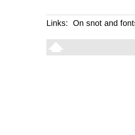
Links:
On snot and font