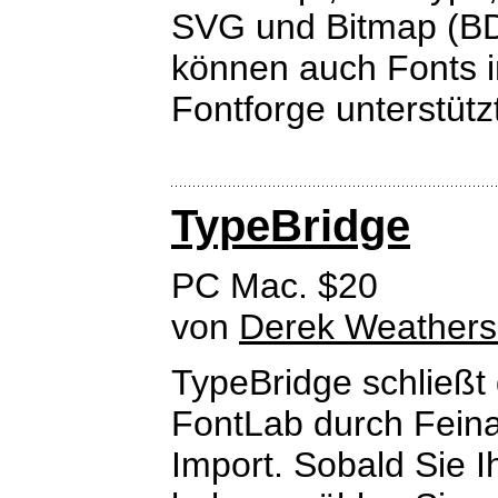
SVG und Bitmap (BDF
können auch Fonts i
Fontforge unterstütz
TypeBridge
PC Mac. $20
von
Derek Weather
TypeBridge schließt 
FontLab durch Feina
Import. Sobald Sie Ih