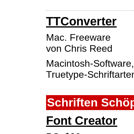
TTConverter
Mac. Freeware
von Chris Reed
Macintosh-Software,
Truetype-Schriftart
Schriften Schö
Font Creator