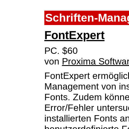
Schriften-Man
FontExpert
PC. $60
von
Proxima Softwa
FontExpert ermöglic
Management von insta
Fonts. Zudem können
Error/Fehler untersu
installierten Fonts 