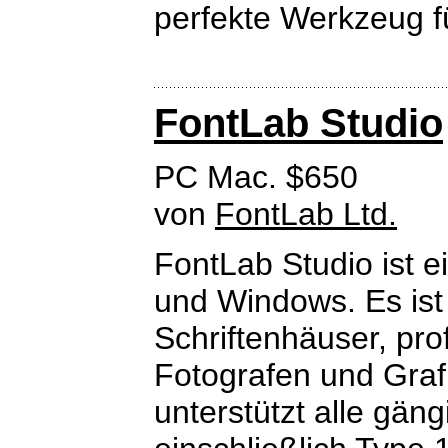
perfekte Werkzeug f
FontLab Studio
PC Mac. $650
von
FontLab Ltd.
FontLab Studio ist e
und Windows. Es ist
Schriftenhäuser, prof
Fotografen und Graf
unterstützt alle gän