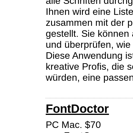
alle Schriften durch
Ihnen wird eine List
zusammen mit der p
gestellt. Sie können
und überprüfen, wie 
Diese Anwendung ist
kreative Profis, die
würden, eine passend
FontDoctor
PC Mac. $70