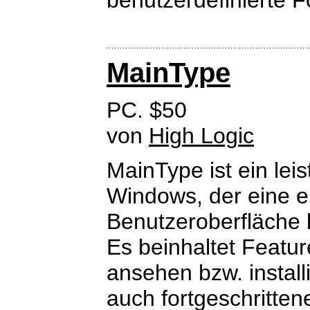
benutzerdefinierte 
MainType
PC. $50
von
High Logic
MainType ist ein lei
Windows, der eine e
Benutzeroberfläche b
Es beinhaltet Featur
ansehen bzw. install
auch fortgeschritten