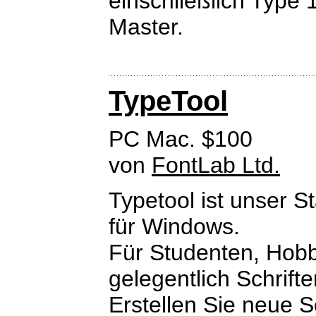
einschließlich Type 
Master.
TypeTool
PC Mac. $100
von
FontLab Ltd.
Typetool ist unser 
für Windows.
Für Studenten, Hobby
gelegentlich Schrift
Erstellen Sie neue 