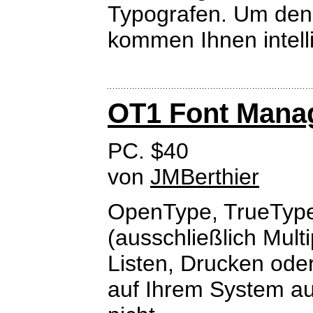
Typografen. Um den
kommen Ihnen intellig
OT1 Font Mana
PC. $40
von
JMBerthier
OpenType, TrueTyp
(ausschließlich Multi
Listen, Drucken ode
auf Ihrem System auf.