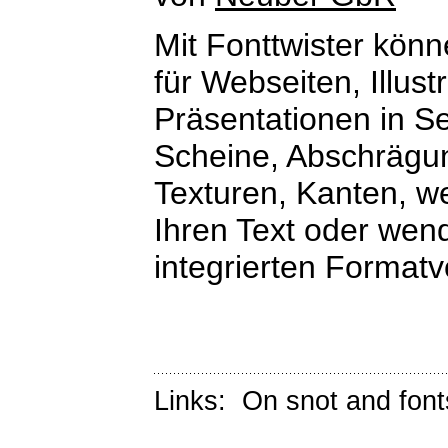
Mit Fonttwister kön
für Webseiten, Illus
Präsentationen in S
Scheine, Abschrägu
Texturen, Kanten, w
Ihren Text oder wen
integrierten Formatv
Links:
On snot and font