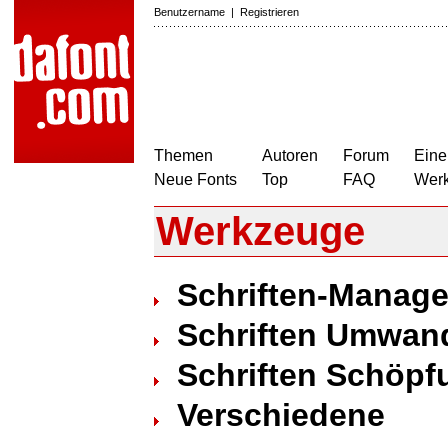
Benutzername
|
Registrieren
Themen
Autoren
Forum
Eine
Neue Fonts
Top
FAQ
Wer
Werkzeuge
Schriften-Manag
Schriften Umwan
Schriften Schöpf
Verschiedene