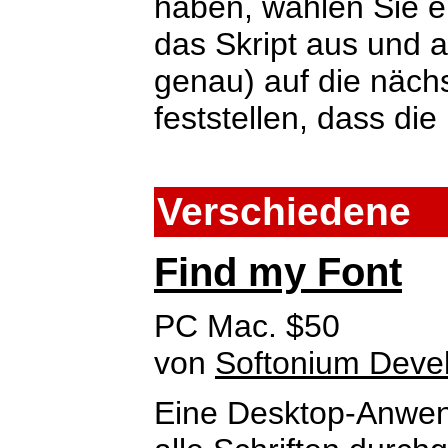
haben, wählen Sie ei
das Skript aus und a
genau) auf die näch
feststellen, dass die 
Verschiedene
Find my Font
PC Mac. $50
von
Softonium Deve
Eine Desktop-Anwend