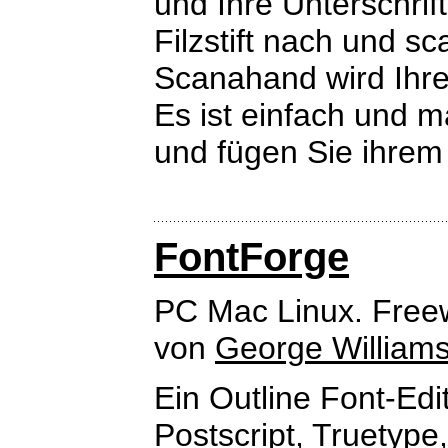
und Ihre Unterschri
Filzstift nach und s
Scanahand wird Ihre
Es ist einfach und m
und fügen Sie ihrem
FontForge
PC Mac Linux. Free
von
George William
Ein Outline Font-Edi
Postscript, Truetype