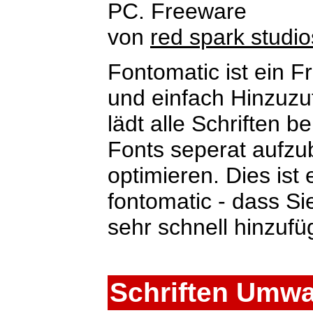
PC. Freeware
von
red spark studio
Fontomatic ist ein F
und einfach Hinzuz
lädt alle Schriften be
Fonts seperat aufz
optimieren. Dies ist 
fontomatic - dass S
sehr schnell hinzuf
Schriften Umw