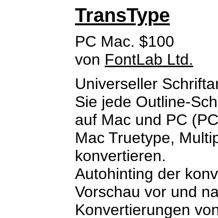
TransType
PC Mac. $100
von
FontLab Ltd.
Universeller Schrift
Sie jede Outline-Sch
auf Mac und PC (PC 
Mac Truetype, Multi
konvertieren.
Autohinting der konve
Vorschau vor und na
Konvertierungen von 