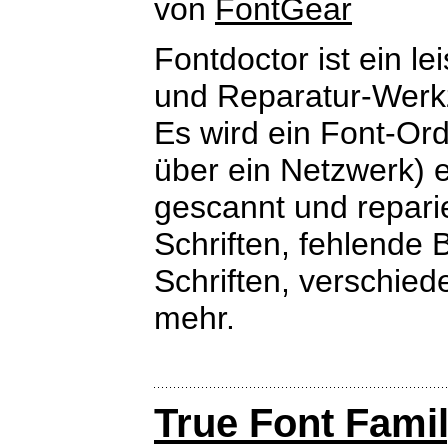
von
FontGear
Fontdoctor ist ein l
und Reparatur-Werk
Es wird ein Font-Ord
über ein Netzwerk) e
gescannt und reparie
Schriften, fehlende 
Schriften, verschied
mehr.
True Font Fami