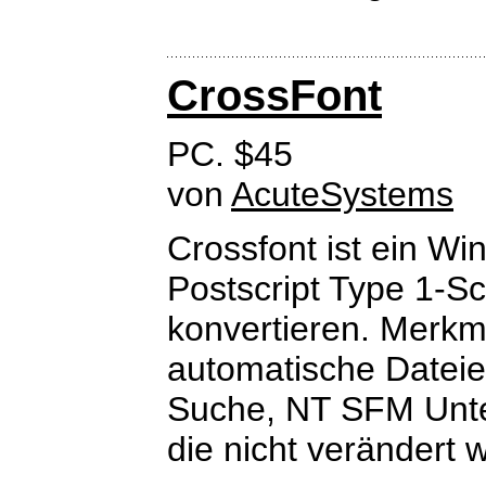
CrossFont
PC. $45
von
AcuteSystems
Crossfont ist ein 
Postscript Type 1-Sc
konvertieren. Merkm
automatische Dateie
Suche, NT SFM Unter
die nicht verändert 