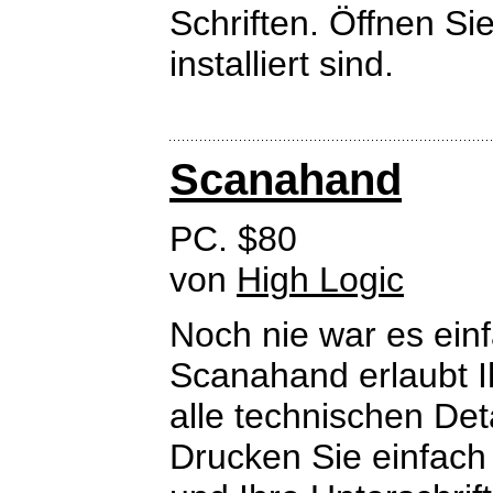
Schriften. Öffnen Si
installiert sind.
Scanahand
PC. $80
von
High Logic
Noch nie war es ein
Scanahand erlaubt I
alle technischen Det
Drucken Sie einfach 