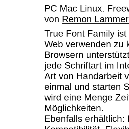
PC Mac Linux. Free
von
Remon Lammer
True Font Family ist
Web verwenden zu kö
Browsern unterstütz
jede Schriftart im I
Art von Handarbeit v
einmal und starten Si
wird eine Menge Zei
Möglichkeiten.
Ebenfalls erhältlich: