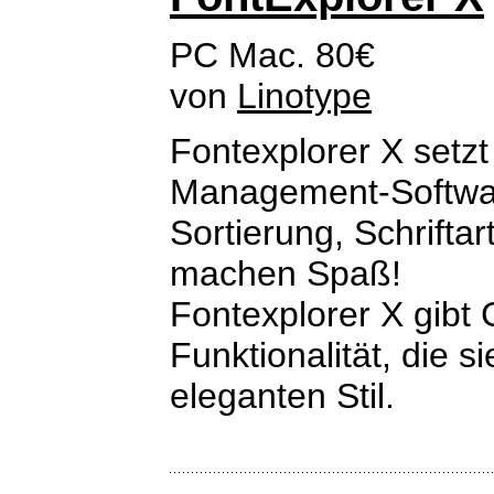
PC Mac. 80€
von
Linotype
Fontexplorer X setz
Management-Software
Sortierung, Schriftar
machen Spaß!
Fontexplorer X gibt
Funktionalität, die 
eleganten Stil.