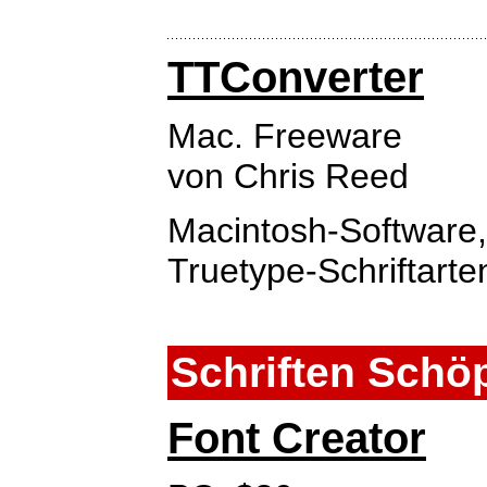
TTConverter
Mac. Freeware
von Chris Reed
Macintosh-Software,
Truetype-Schriftart
Schriften Schö
Font Creator