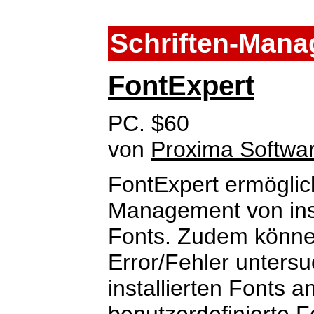
Schriften-Man
FontExpert
PC. $60
von
Proxima Softwa
FontExpert ermöglic
Management von insta
Fonts. Zudem können
Error/Fehler untersu
installierten Fonts 