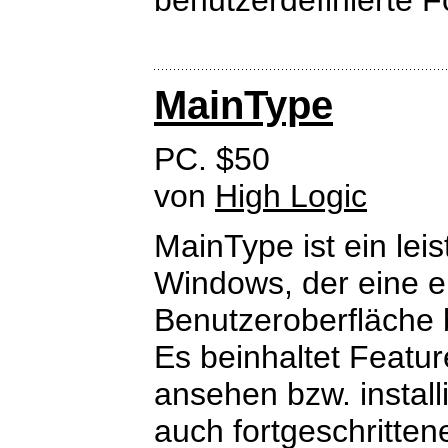
benutzerdefinierte 
MainType
PC. $50
von
High Logic
MainType ist ein lei
Windows, der eine e
Benutzeroberfläche b
Es beinhaltet Featur
ansehen bzw. install
auch fortgeschritten