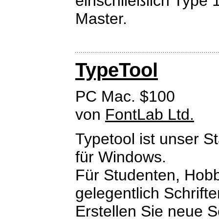
einschließlich Type 
Master.
TypeTool
PC Mac. $100
von
FontLab Ltd.
Typetool ist unser 
für Windows.
Für Studenten, Hobby
gelegentlich Schrift
Erstellen Sie neue 