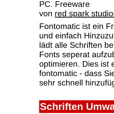
PC. Freeware
von
red spark studio
Fontomatic ist ein F
und einfach Hinzuz
lädt alle Schriften be
Fonts seperat aufz
optimieren. Dies ist 
fontomatic - dass S
sehr schnell hinzuf
Schriften Umw