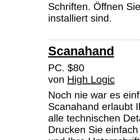
Schriften. Öffnen Si
installiert sind.
Scanahand
PC. $80
von
High Logic
Noch nie war es ein
Scanahand erlaubt I
alle technischen Det
Drucken Sie einfach 