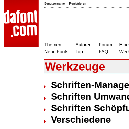
Benutzername
|
Registrieren
Themen
Autoren
Forum
Eine
Neue Fonts
Top
FAQ
Wer
Werkzeuge
Schriften-Manag
Schriften Umwan
Schriften Schöpf
Verschiedene