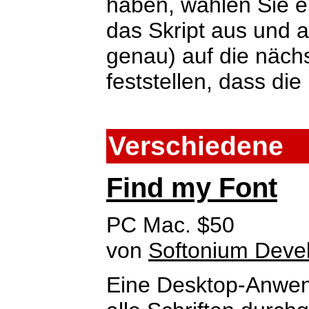
haben, wählen Sie ei
das Skript aus und a
genau) auf die näch
feststellen, dass die 
Verschiedene
Find my Font
PC Mac. $50
von
Softonium Deve
Eine Desktop-Anwend