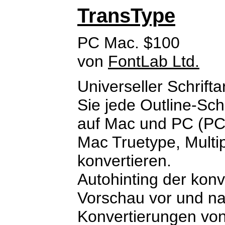
TransType
PC Mac. $100
von
FontLab Ltd.
Universeller Schrift
Sie jede Outline-Sch
auf Mac und PC (PC 
Mac Truetype, Multi
konvertieren.
Autohinting der konve
Vorschau vor und na
Konvertierungen von 