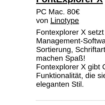
PC Mac. 80€
von
Linotype
Fontexplorer X setz
Management-Software
Sortierung, Schriftar
machen Spaß!
Fontexplorer X gibt
Funktionalität, die 
eleganten Stil.