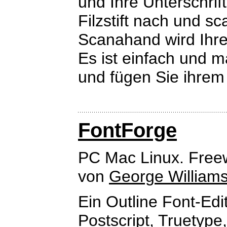
und Ihre Unterschri
Filzstift nach und s
Scanahand wird Ihre
Es ist einfach und m
und fügen Sie ihrem
FontForge
PC Mac Linux. Free
von
George William
Ein Outline Font-Edi
Postscript, Truetype