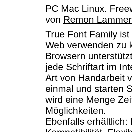
PC Mac Linux. Free
von
Remon Lammer
True Font Family ist
Web verwenden zu kö
Browsern unterstütz
jede Schriftart im I
Art von Handarbeit v
einmal und starten Si
wird eine Menge Zei
Möglichkeiten.
Ebenfalls erhältlich: