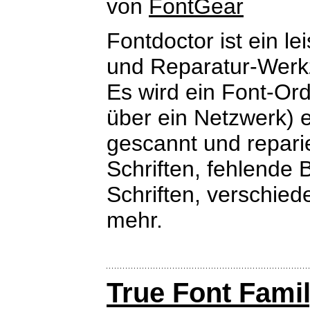
von
FontGear
Fontdoctor ist ein l
und Reparatur-Werk
Es wird ein Font-Ord
über ein Netzwerk) e
gescannt und reparie
Schriften, fehlende 
Schriften, verschied
mehr.
True Font Fami