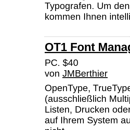
Typografen. Um den
kommen Ihnen intellig
OT1 Font Mana
PC. $40
von
JMBerthier
OpenType, TrueTyp
(ausschließlich Multi
Listen, Drucken ode
auf Ihrem System auf.