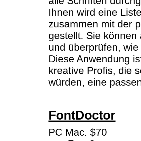
alle Schriften durch
Ihnen wird eine List
zusammen mit der p
gestellt. Sie können
und überprüfen, wie 
Diese Anwendung ist
kreative Profis, die
würden, eine passend
FontDoctor
PC Mac. $70