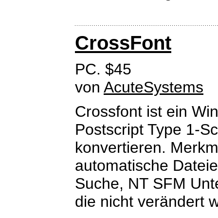
CrossFont
PC. $45
von
AcuteSystems
Crossfont ist ein 
Postscript Type 1-Sc
konvertieren. Merkm
automatische Dateie
Suche, NT SFM Unter
die nicht verändert 