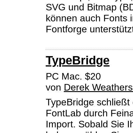
SVG und Bitmap (BDF
können auch Fonts i
Fontforge unterstütz
TypeBridge
PC Mac. $20
von
Derek Weather
TypeBridge schließt 
FontLab durch Feina
Import. Sobald Sie Ih