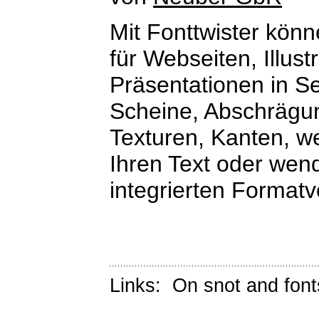
Mit Fonttwister kön
für Webseiten, Illus
Präsentationen in S
Scheine, Abschrägu
Texturen, Kanten, w
Ihren Text oder wen
integrierten Formatv
Links:
On snot and font