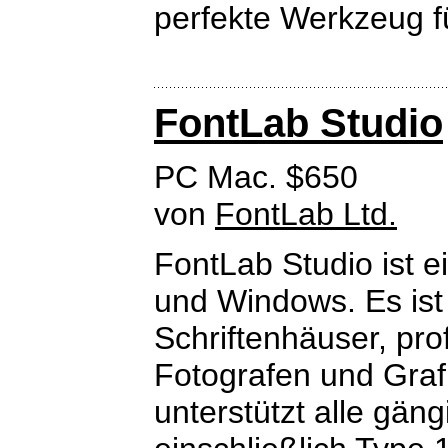
perfekte Werkzeug f
FontLab Studio
PC Mac. $650
von
FontLab Ltd.
FontLab Studio ist e
und Windows. Es ist
Schriftenhäuser, prof
Fotografen und Graf
unterstützt alle gän