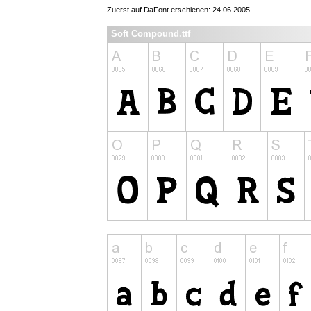
Zuerst auf DaFont erschienen: 24.06.2005
Soft Compound.ttf