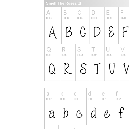
Smell The Roses.ttf