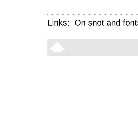
Links:
On snot and font