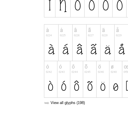
➥
View all glyphs (198)