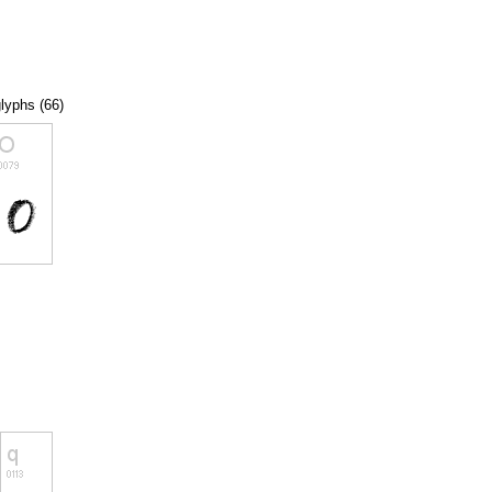
glyphs (66)