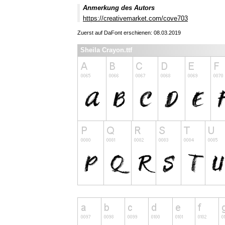
Anmerkung des Autors
https://creativemarket.com/cove703
Zuerst auf DaFont erschienen: 08.03.2019
Sheila Crayon.ttf