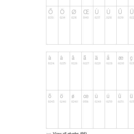
View all glyphs (66)