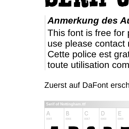
Anmerkung des A
This font is free fo
use please contact
Cette police est gr
toute utilisation c
Zuerst auf DaFont ersc
Serif of Nottingham.ttf