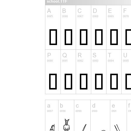
school.TTF