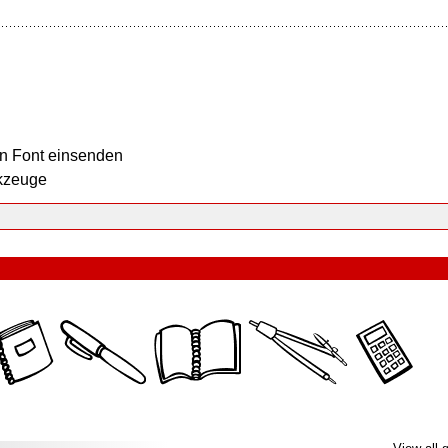
n Font einsenden
kzeuge