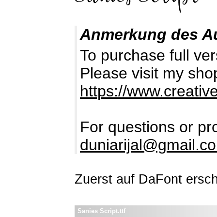
Anmerkung des A
To purchase full ve
Please visit my sho
https://www.creativ
For questions or pro
duniarijal@gmail.c
Zuerst auf DaFont ersc
Sanies Script.ttf