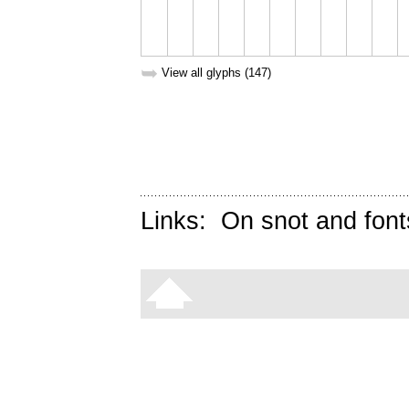
➥
View all glyphs (147)
Links:
On snot and font