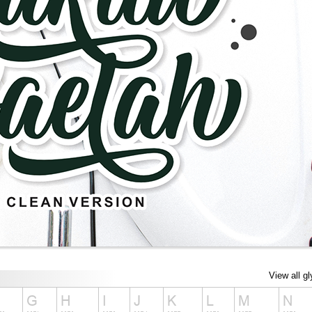
View all g