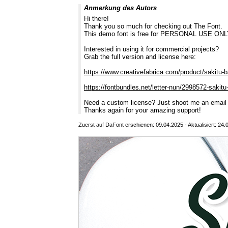
Anmerkung des Autors
Hi there!
Thank you so much for checking out The Font.
This demo font is free for PERSONAL USE ONLY. 
Interested in using it for commercial projects?
Grab the full version and license here:
https://www.creativefabrica.com/product/sakitu-b
https://fontbundles.net/letter-nun/2998572-saki
Need a custom license? Just shoot me an email
Thanks again for your amazing support!
Zuerst auf DaFont erschienen: 09.04.2025 - Aktualisiert: 24.