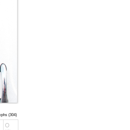
lyphs (304)