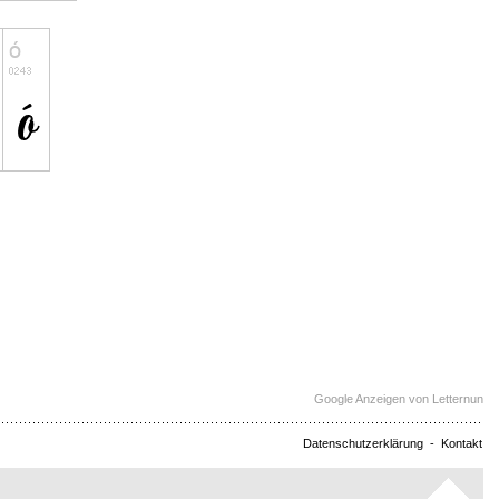
Google Anzeigen von Letternun
Datenschutzerklärung
-
Kontakt