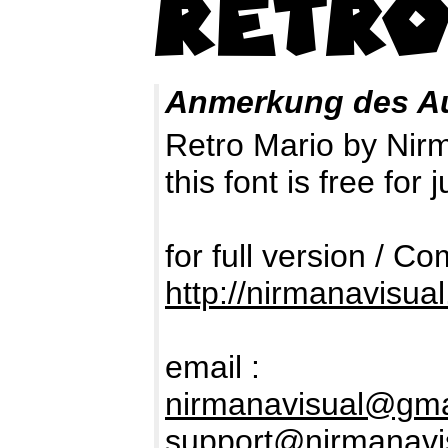
Anmerkung des A
Retro Mario by Nir
this font is free fo
for full version / C
http://nirmanavisua
email :
nirmanavisual@gma
support@nirmanavi