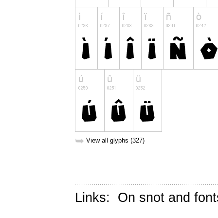
➥
View all glyphs (327)
Links:
On snot and font