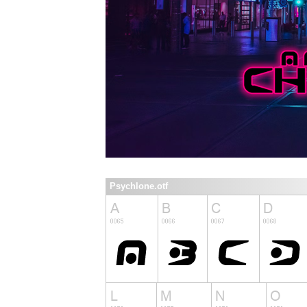
Psychlone.otf