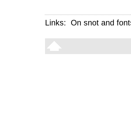
Links:
On snot and font