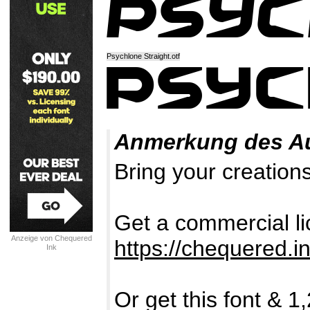
Psychlone Straight.otf
Anmerkung des A
Bring your creations
Get a commercial lic
Anzeige von Chequered
https://chequered.in
Ink
Or get this font & 1