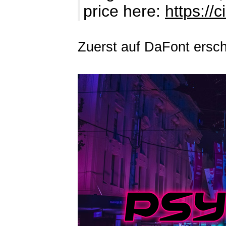
price here:
https://c
Zuerst auf DaFont ersc