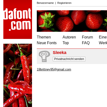
Benutzername
|
Registrieren
Themen
Autoren
Forum
Eine
Neue Fonts
Top
FAQ
Wer
Sleeka
Privatnachricht senden
19brittney95@gmail.com