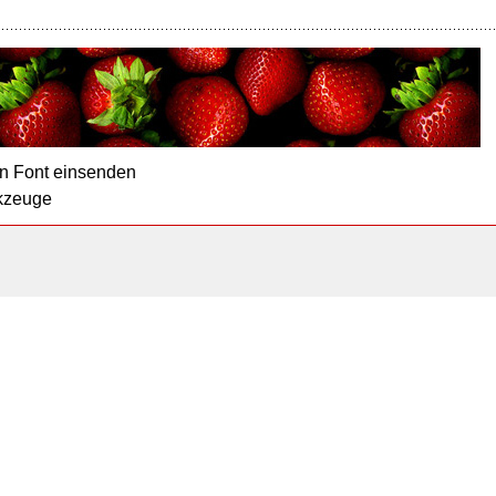
n Font einsenden
kzeuge