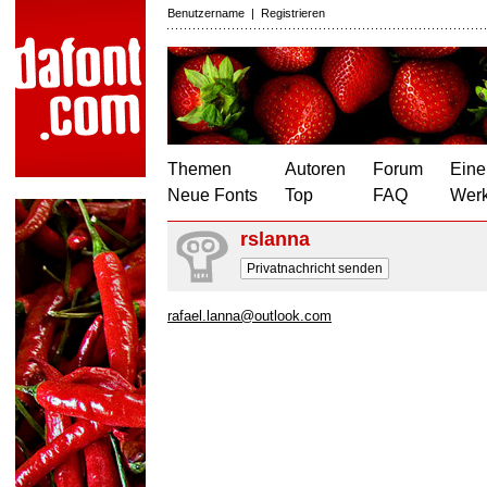
Benutzername
|
Registrieren
Themen
Autoren
Forum
Eine
Neue Fonts
Top
FAQ
Wer
rslanna
Privatnachricht senden
rafael.lanna@outlook.com