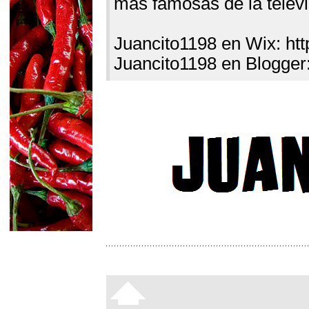
mas famosas de la televis
Juancito1198 en Wix: htt
Juancito1198 en Blogger: