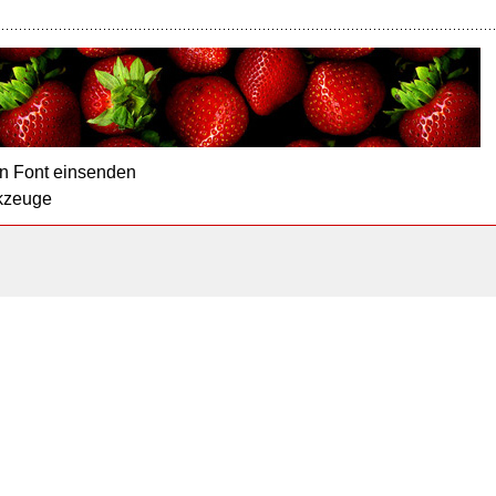
n Font einsenden
kzeuge