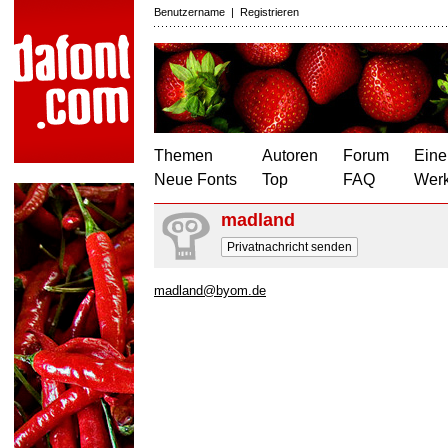
Benutzername
|
Registrieren
Themen
Autoren
Forum
Eine
Neue Fonts
Top
FAQ
Wer
madland
Privatnachricht senden
madland@byom.de