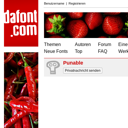
Benutzername
|
Registrieren
Themen
Autoren
Forum
Eine
Neue Fonts
Top
FAQ
Wer
Punable
Privatnachricht senden