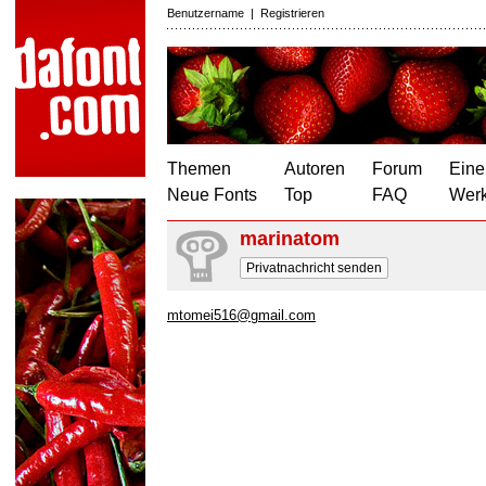
Benutzername
|
Registrieren
Themen
Autoren
Forum
Eine
Neue Fonts
Top
FAQ
Wer
marinatom
Privatnachricht senden
mtomei516@gmail.com