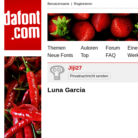
Benutzername
|
Registrieren
Themen
Autoren
Forum
Eine
Neue Fonts
Top
FAQ
Wer
Jiji27
Privatnachricht senden
Luna Garcia