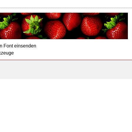
n Font einsenden
kzeuge