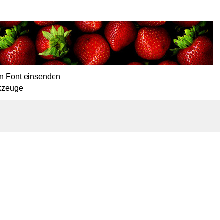
n Font einsenden
kzeuge