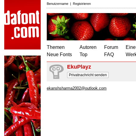
Benutzername
|
Registrieren
Themen
Autoren
Forum
Eine
Neue Fonts
Top
FAQ
Wer
EkuPlayz
Privatnachricht senden
ekanshsharma2002@outlook.com