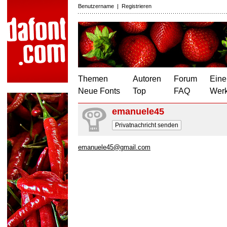
Benutzername
|
Registrieren
Themen
Autoren
Forum
Eine
Neue Fonts
Top
FAQ
Wer
emanuele45
Privatnachricht senden
emanuele45@gmail.com