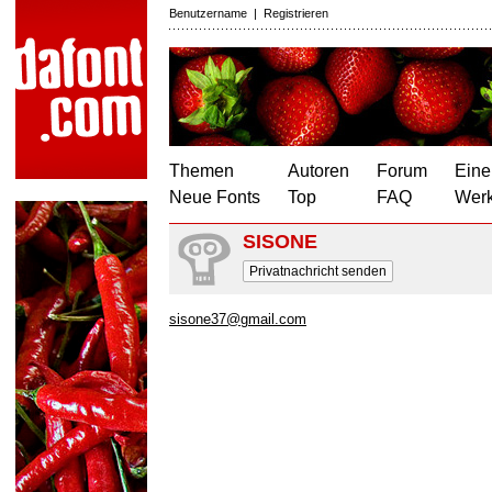
Benutzername
|
Registrieren
Themen
Autoren
Forum
Eine
Neue Fonts
Top
FAQ
Wer
SISONE
Privatnachricht senden
sisone37@gmail.com