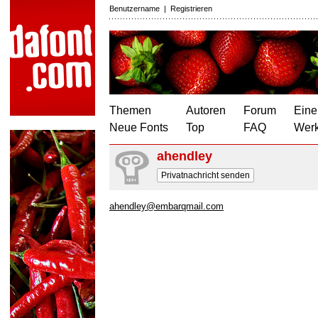
Benutzername
|
Registrieren
Themen
Autoren
Forum
Eine
Neue Fonts
Top
FAQ
Wer
ahendley
Privatnachricht senden
ahendley@embarqmail.com