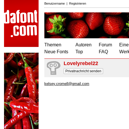
Benutzername
|
Registrieren
Themen
Autoren
Forum
Eine
Neue Fonts
Top
FAQ
Wer
Lovelyrebel22
Privatnachricht senden
kelsey.cromell@gmail.com