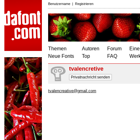
Benutzername
|
Registrieren
Themen
Autoren
Forum
Eine
Neue Fonts
Top
FAQ
Wer
tvalencretive
Privatnachricht senden
tvalencreative@gmail.com