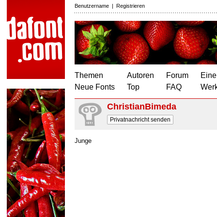
Benutzername
|
Registrieren
Themen
Autoren
Forum
Eine
Neue Fonts
Top
FAQ
Wer
ChristianBimeda
Privatnachricht senden
Junge