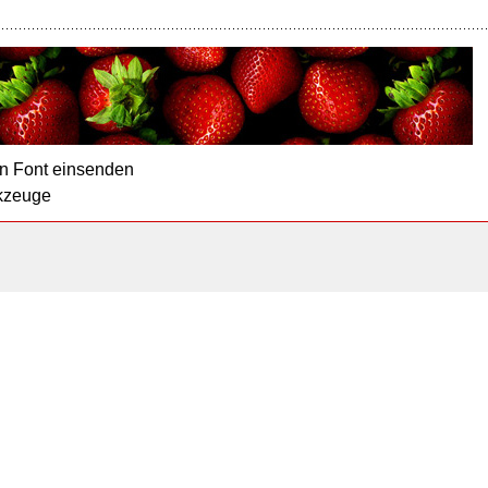
n Font einsenden
kzeuge