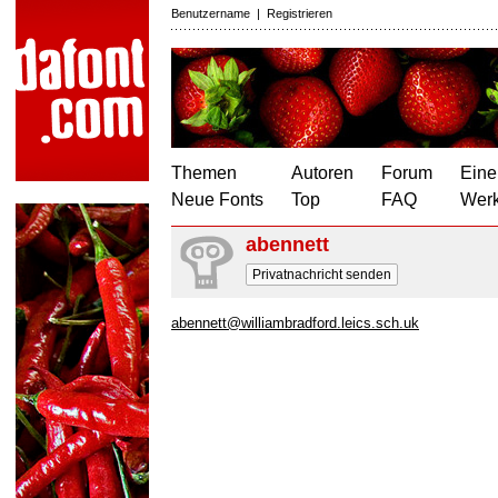
Benutzername
|
Registrieren
Themen
Autoren
Forum
Eine
Neue Fonts
Top
FAQ
Wer
abennett
Privatnachricht senden
abennett@williambradford.leics.sch.uk